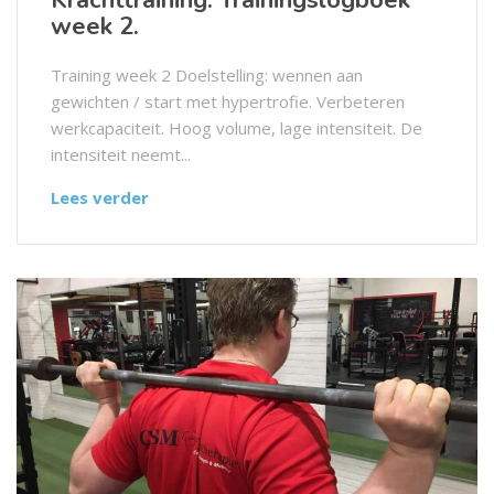
Krachttraining: Trainingslogboek
week 2.
Training week 2 Doelstelling: wennen aan
gewichten / start met hypertrofie. Verbeteren
werkcapaciteit. Hoog volume, lage intensiteit. De
intensiteit neemt...
Lees verder