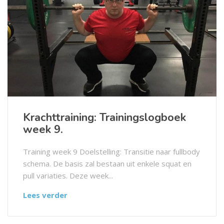
Krachttraining: Trainingslogboek
week 9.
Training week 9 Doelstelling: Transitie naar fullbody
schema. De basis zal bestaan uit enkele squat en
pull variaties. Deze week...
Lees verder