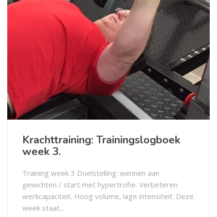
Krachttraining: Trainingslogboek
week 3.
Training week 3 Doelstelling: wennen aan
gewichten / start met hypertrofie. Verbeteren
werkcapaciteit. Hoog volume, lage intensiteit. Deze
week staat...