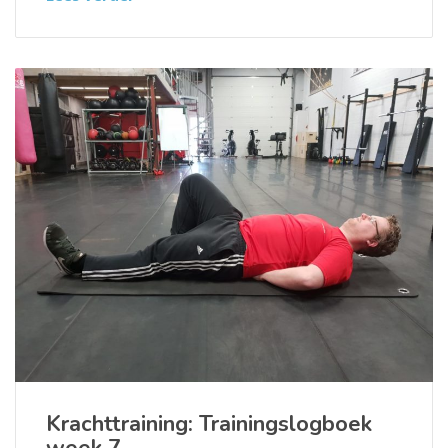
Krachttraining: Trainingslogboek
week 7.