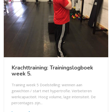
Krachttraining: Trainingslogboek
week 5.
Training week 5 Doelstelling: wennen aan
gewichten / start met hypertrofie. Verbeteren
werkcapaciteit. Hoog volume, lage intensiteit. De
percentages zijn...