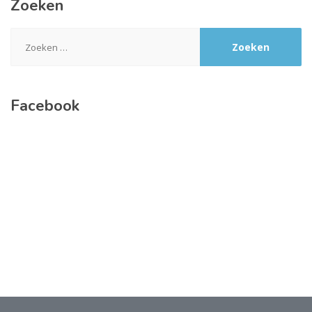
Zoeken
Zoeken
naar:
Facebook