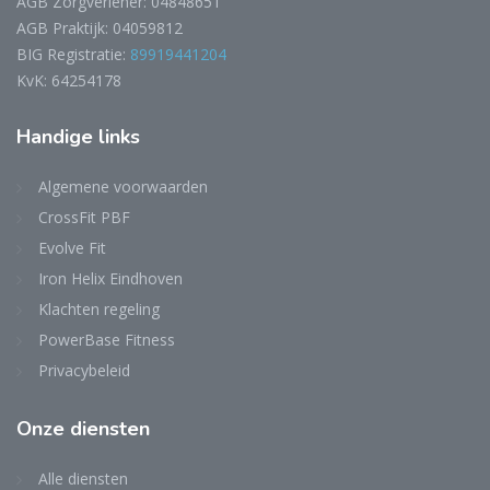
AGB Zorgverlener: 04848651
AGB Praktijk: 04059812
BIG Registratie:
89919441204
KvK: 64254178
Handige links
Algemene voorwaarden
CrossFit PBF
Evolve Fit
Iron Helix Eindhoven
Klachten regeling
PowerBase Fitness
Privacybeleid
Onze diensten
Alle diensten