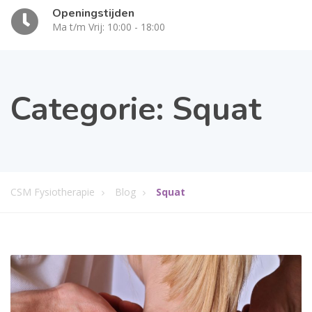
Openingstijden
Ma t/m Vrij: 10:00 - 18:00
Categorie:
Squat
CSM Fysiotherapie
Blog
Squat