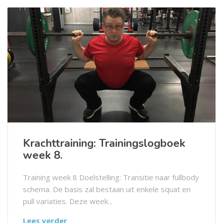
Krachttraining: Trainingslogboek
week 8.
Training week 8 Doelstelling: Transitie naar fullbody
schema. De basis zal bestaan uit enkele squat en
pull variaties. Deze week...
Lees verder