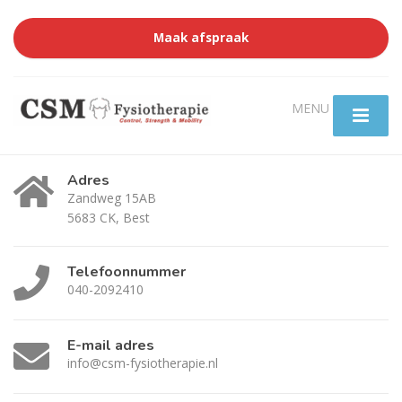
Maak afspraak
Adres
Zandweg 15AB
5683 CK, Best
Telefoonnummer
040-2092410
E-mail adres
info@csm-fysiotherapie.nl