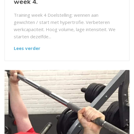
week 4.
Training week 4 Doelstelling: wennen aan
gewichten / start met hypertrofie. Verbeteren
werkcapaciteit. Hoog volume, lage intensiteit. We
starten dezelfde...
Lees verder