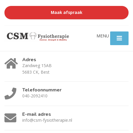
Maak afspraak
Adres
Zandweg 15AB
5683 CK, Best
Telefoonnummer
040-2092410
E-mail adres
info@csm-fysiotherapie.nl