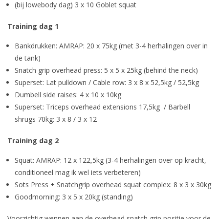
(bij lowebody dag) 3 x 10 Goblet squat
Training dag 1
Bankdrukken: AMRAP: 20 x 75kg (met 3-4 herhalingen over in
de tank)
Snatch grip overhead press: 5 x 5 x 25kg (behind the neck)
Superset: Lat pulldown / Cable row: 3 x 8 x 52,5kg / 52,5kg
Dumbell side raises: 4 x 10 x 10kg
Superset: Triceps overhead extensions 17,5kg / Barbell
shrugs 70kg: 3 x 8 / 3 x 12
Training dag 2
Squat: AMRAP: 12 x 122,5kg (3-4 herhalingen over op kracht,
conditioneel mag ik wel iets verbeteren)
Sots Press + Snatchgrip overhead squat complex: 8 x 3 x 30kg
Goodmorning: 3 x 5 x 20kg (standing)
Voorzichtig wennen aan de overhead snatch grip positie voor de