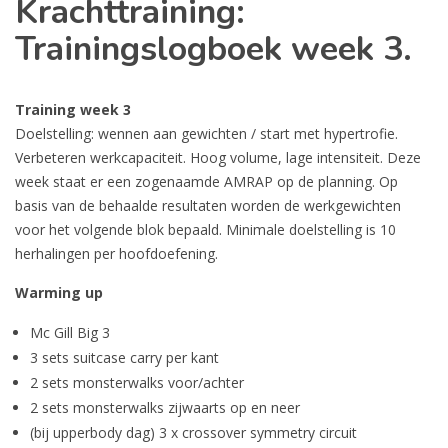
Krachttraining:
Trainingslogboek week 3.
Training week 3
Doelstelling: wennen aan gewichten / start met hypertrofie.
Verbeteren werkcapaciteit. Hoog volume, lage intensiteit. Deze
week staat er een zogenaamde AMRAP op de planning. Op
basis van de behaalde resultaten worden de werkgewichten
voor het volgende blok bepaald. Minimale doelstelling is 10
herhalingen per hoofdoefening.
Warming up
Mc Gill Big 3
3 sets suitcase carry per kant
2 sets monsterwalks voor/achter
2 sets monsterwalks zijwaarts op en neer
(bij upperbody dag) 3 x crossover symmetry circuit