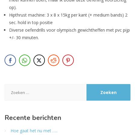
op).
Hipthrust machine: 3 x 8 x 15kg per kant (+ medium bands) 2
sec. hold in top positie
Diverse oefendrills voor olympisch gewichtheffen met pvc pijp
+/- 30 minuten.
Zoeken
naar:
Recente berichten
Hoe gaat het nu met …..