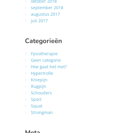
oktober 2018
september 2018
augustus 2017
juli 2017
Categorieën
Fysiotherapie
Geen categorie
Hoe gaat het met?
Hypertrofie
Kniepijn
Rugpijn
Schouders
Sport
Squat
Strongman
Meta