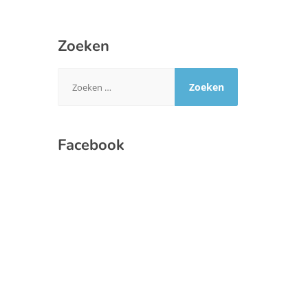
Zoeken
Zoeken
naar:
Facebook