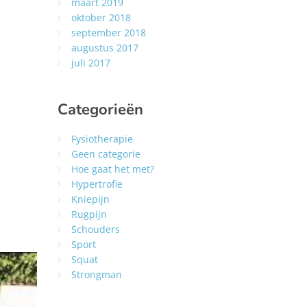
maart 2019
oktober 2018
september 2018
augustus 2017
juli 2017
Categorieën
Fysiotherapie
Geen categorie
Hoe gaat het met?
Hypertrofie
Kniepijn
Rugpijn
Schouders
Sport
Squat
Strongman