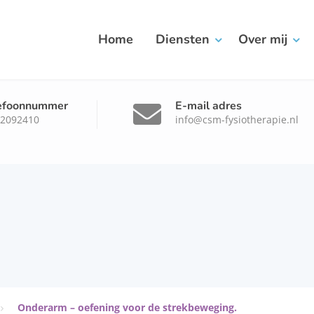
Home
Diensten
Over mij
efoonnummer
E-mail adres
-2092410
info@csm-fysiotherapie.nl
Onderarm – oefening voor de strekbeweging.