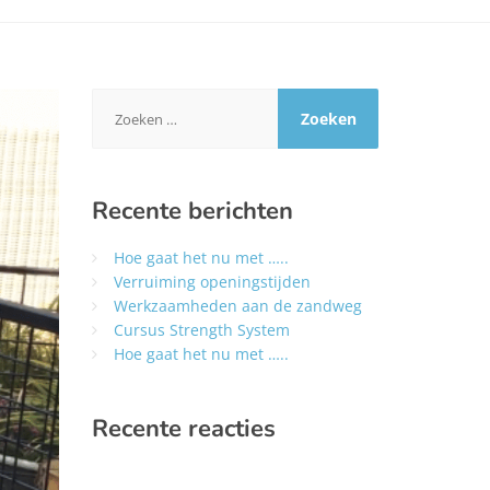
Zoeken
naar:
Recente berichten
Hoe gaat het nu met …..
Verruiming openingstijden
Werkzaamheden aan de zandweg
Cursus Strength System
Hoe gaat het nu met …..
Recente reacties