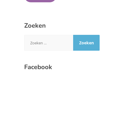
Zoeken
Zoeken
naar:
Facebook