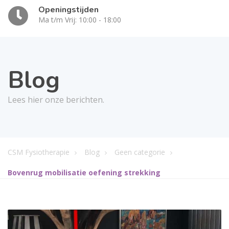
Openingstijden
Ma t/m Vrij: 10:00 - 18:00
Blog
Lees hier onze berichten.
CSM Fysiotherapie
Blog
Geen categorie
Bovenrug mobilisatie oefening strekking