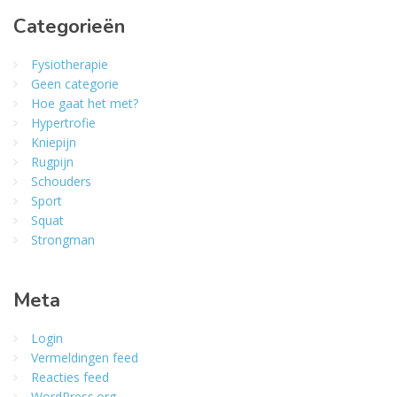
Categorieën
Fysiotherapie
Geen categorie
Hoe gaat het met?
Hypertrofie
Kniepijn
Rugpijn
Schouders
Sport
Squat
Strongman
Meta
Login
Vermeldingen feed
Reacties feed
WordPress.org