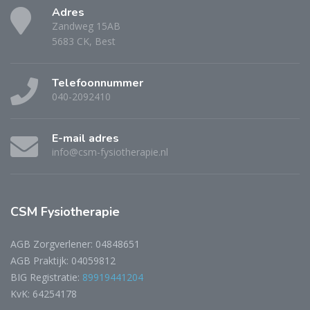
Adres
Zandweg 15AB
5683 CK, Best
Telefoonnummer
040-2092410
E-mail adres
info@csm-fysiotherapie.nl
CSM Fysiotherapie
AGB Zorgverlener: 04848651
AGB Praktijk: 04059812
BIG Registratie:
89919441204
KvK: 64254178