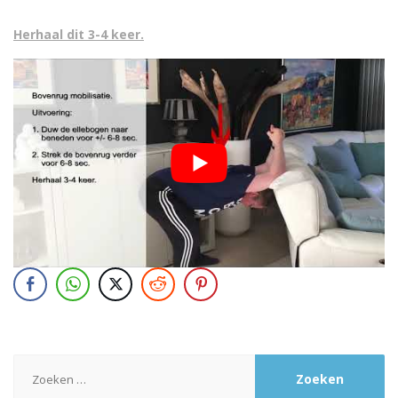
Herhaal dit 3-4 keer.
Zoeken
naar: