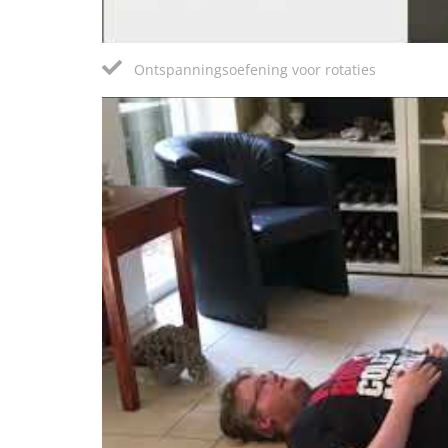
Ontspanningsoefening voor rotaties