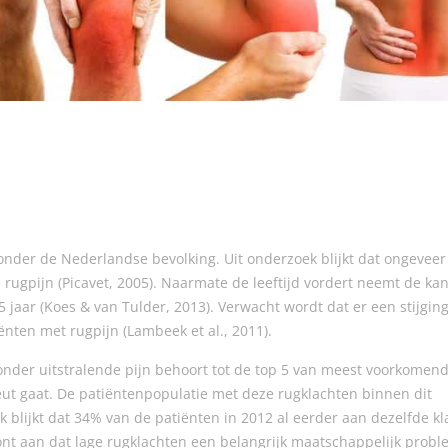
nder de Nederlandse bevolking. Uit onderzoek blijkt dat ongeveer
 rugpijn (Picavet, 2005). Naarmate de leeftijd vordert neemt de ka
55 jaar (Koes & van Tulder, 2013). Verwacht wordt dat er een stijging
nten met rugpijn (Lambeek et al., 2011).
onder uitstralende pijn behoort tot de top 5 van meest voorkomen
eut gaat. De patiëntenpopulatie met deze rugklachten binnen dit
 blijkt dat 34% van de patiënten in 2012 al eerder aan dezelfde kla
nt aan dat lage rugklachten een belangrijk maatschappelijk proble