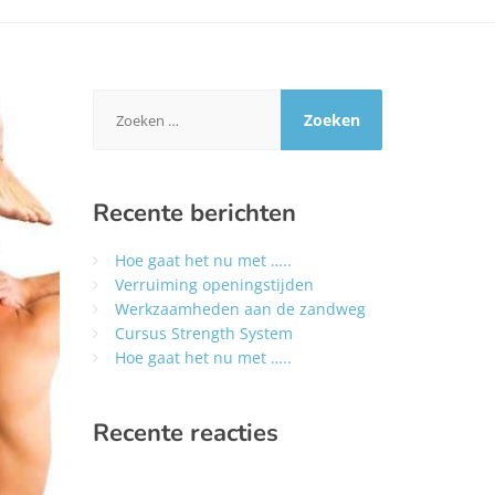
Zoeken
naar:
Recente berichten
Hoe gaat het nu met …..
Verruiming openingstijden
Werkzaamheden aan de zandweg
Cursus Strength System
Hoe gaat het nu met …..
Recente reacties