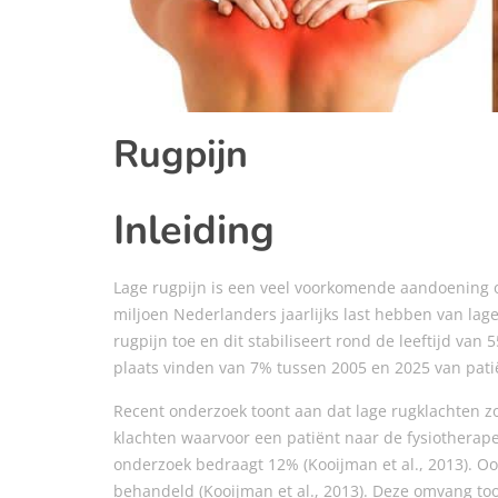
Rugpijn
Inleiding
Lage rugpijn is een veel voorkomende aandoening o
miljoen Nederlanders jaarlijks last hebben van lage
rugpijn toe en dit stabiliseert rond de leeftijd van 
plaats vinden van 7% tussen 2005 en 2025 van patië
Recent onderzoek toont aan dat lage rugklachten z
klachten waarvoor een patiënt naar de fysiotherap
onderzoek bedraagt 12% (Kooijman et al., 2013). Ook
behandeld (Kooijman et al., 2013). Deze omvang too