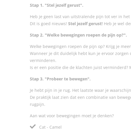
Stap 1. "Stel jezelf gerust".
Heb je geen last van uitstralende pijn tot ver in he
Dit is goed nieuws!
Stel jezelf gerust!
Heb je wel de
Stap 2. "Welke bewegingen roepen de pijn op?".
Welke bewegingen roepen de pijn op? Krijg je meer
Wanneer je dit duidelijk hebt kun je ervoor zorgen d
verminderen.
Is er een positie die de klachten juist verminderd?
Stap 3. "Probeer te bewegen".
Je hebt pijn in je rug. Het laatste waar je waarsch
De praktijk laat zien dat een combinatie van beweg
rugpijn.
Aan wat voor bewegingen moet je denken?
Cat - Camel