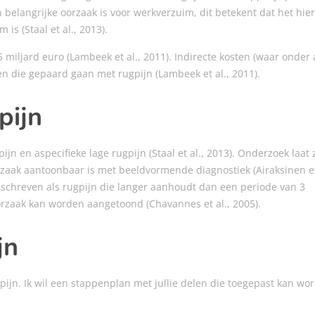
n belangrijke oorzaak is voor werkverzuim, dit betekent dat het hie
s (Staal et al., 2013).
 miljard euro (Lambeek et al., 2011). Indirecte kosten (waar onder
n die gepaard gaan met rugpijn (Lambeek et al., 2011).
pijn
ijn en aspecifieke lage rugpijn (Staal et al., 2013). Onderzoek laat 
rzaak aantoonbaar is met beeldvormende diagnostiek (Airaksinen et
eschreven als rugpijn die langer aanhoudt dan een periode van 3
orzaak kan worden aangetoond (Chavannes et al., 2005).
jn
gpijn. Ik wil een stappenplan met jullie delen die toegepast kan wo