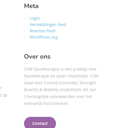
Meta
Login
Vermeldingen feed
Reacties feed
WordPress.org
Over ons
CSM Fysiotherapie is een praktijk voor
fysiotherapie en sport revalidatie. CSM
staat voor Control (controle), Strength
?
(kracht) & Mobility (mobiliteit). Dit zijn
t op
3 belangrijke voorwaarden voor het
menselijk functioneren.
Contact