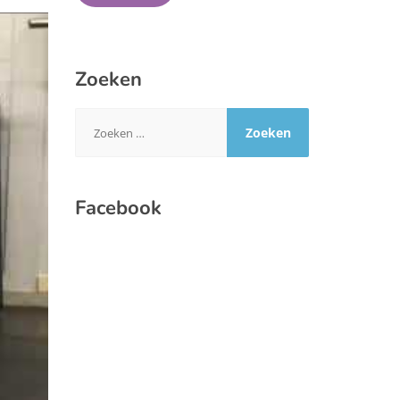
Zoeken
Zoeken
naar:
Facebook