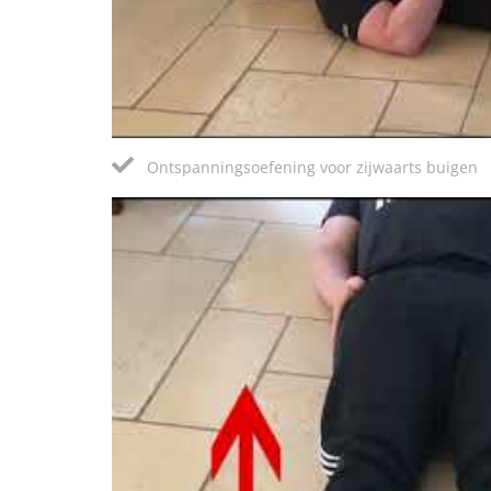
Ontspanningsoefening voor zijwaarts buigen