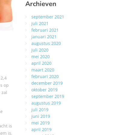
Archieven
september 2021
juli 2021
februari 2021
januari 2021
augustus 2020
juli 2020
mei 2020
april 2020
maart 2020
februari 2020
 2,4
december 2019
ns op
oktober 2019
 zal
september 2019
augustus 2019
juli 2019
de
juni 2019
mei 2019
cht is
april 2019
em is.