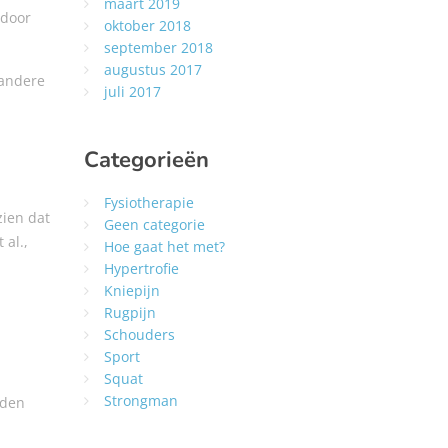
maart 2019
rdoor
oktober 2018
september 2018
augustus 2017
 andere
juli 2017
Categorieën
Fysiotherapie
zien dat
Geen categorie
 al.,
Hoe gaat het met?
Hypertrofie
Kniepijn
Rugpijn
Schouders
Sport
Squat
Strongman
rden